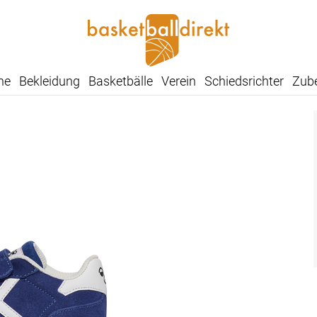
he
Bekleidung
Basketbälle
Verein
Schiedsrichter
Zub