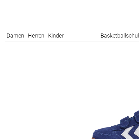
Damen
Herren
Kinder
Basketballschu