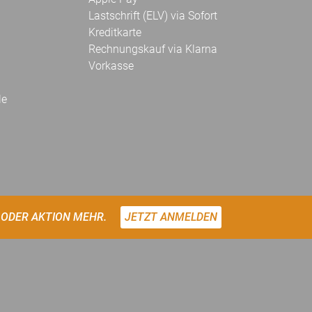
Lastschrift (ELV) via Sofort
Kreditkarte
Rechnungskauf via Klarna
Vorkasse
le
 ODER AKTION MEHR.
JETZT ANMELDEN