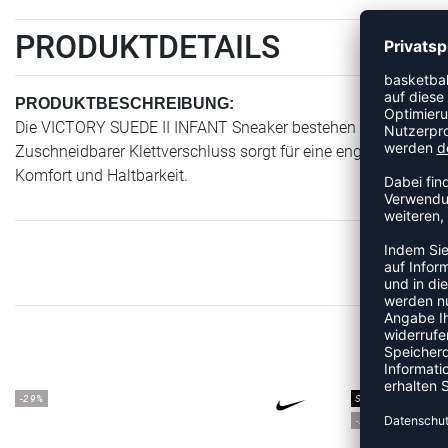
PRODUKTDETAILS
PRODUKTBESCHREIBUNG:
Die VICTORY SUEDE II INFANT Sneaker bestehen aus atmungsak
Zuschneidbarer Klettverschluss sorgt für eine enge, individue
Komfort und Haltbarkeit.
ME
-29%
SALE
-25%