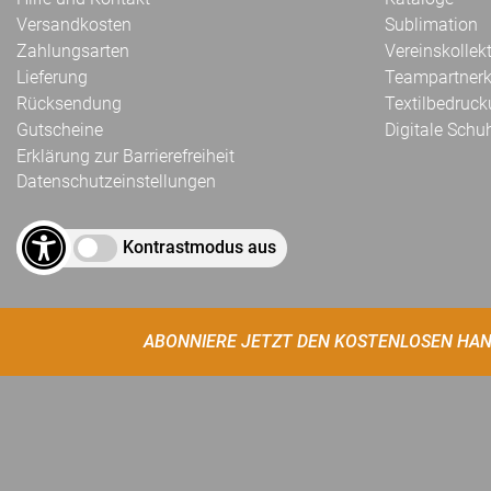
Versandkosten
Sublimation
Zahlungsarten
Vereinskollek
Lieferung
Teampartnerk
Rücksendung
Textilbedruc
Gutscheine
Digitale Schu
Erklärung zur Barrierefreiheit
Datenschutzeinstellungen
Kontrastmodus aus
ABONNIERE JETZT DEN KOSTENLOSEN HAN