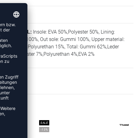
Insole: EVA 50%,Polyester 50%, Lining:
MATERIAL:
Polyester 100%, Out sole: Gummi 100%, Upper material:
Leder 85%,Polyurethan 15%, Total: Gummi 62%,Leder
25%,Polyester 7%,Polyurethan 4%,EVA 2%
KER
SALE
-13%