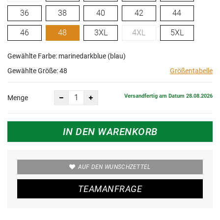
36
38
40
42
44
46
48
3XL
4XL
5XL
Gewählte Farbe: marinedarkblue (blau)
Gewählte Größe:
48
Größentabelle
Versandfertig am Datum 28.08.2026
Menge
IN DEN WARENKORB
AUF DEN WUNSCHZETTEL
TEAMANFRAGE