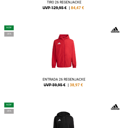
TIRO 26 REGENJACKE
UVP 129,95 €
|
84,47
€
NEW
-35%
ENTRADA 26 REGENJACKE
UVP 59,95 €
|
38,97
€
NEW
-35%