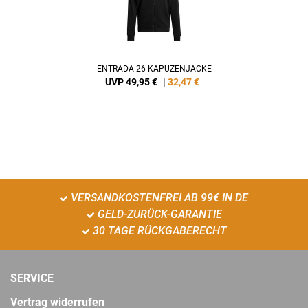
ENTRADA 26 KAPUZENJACKE
UVP 49,95 €
|
32,47
€
VERSANDKOSTENFREI AB 99€ IN DE
GELD-ZURÜCK-GARANTIE
30 TAGE RÜCKGABERECHT
SERVICE
Vertrag widerrufen