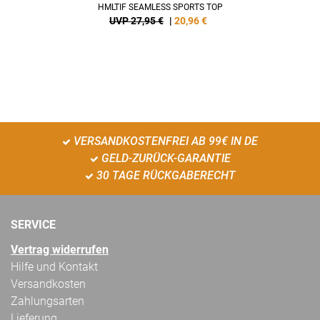
HMLTIF SEAMLESS SPORTS TOP
UVP 27,95 €
|
20,96
€
VERSANDKOSTENFREI AB 99€ IN DE
GELD-ZURÜCK-GARANTIE
30 TAGE RÜCKGABERECHT
SERVICE
Vertrag widerrufen
Hilfe und Kontakt
Versandkosten
Zahlungsarten
Lieferung