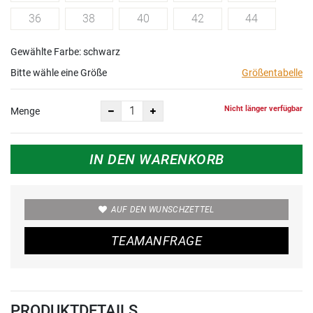
36
38
40
42
44
Gewählte Farbe: schwarz
Bitte wähle eine Größe
Größentabelle
Nicht länger verfügbar
Menge
IN DEN WARENKORB
AUF DEN WUNSCHZETTEL
TEAMANFRAGE
PRODUKTDETAILS