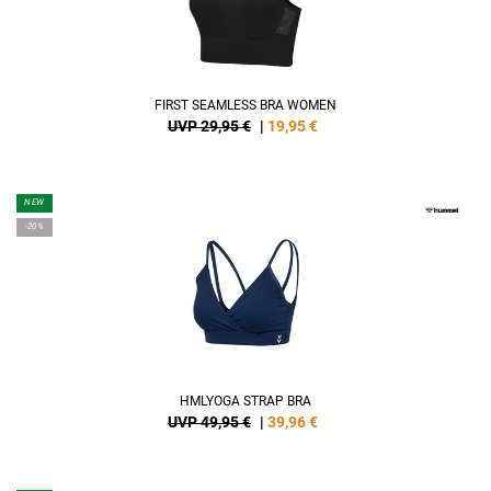
FIRST SEAMLESS BRA WOMEN
UVP 29,95 €
|
19,95
€
NEW
-20%
HMLYOGA STRAP BRA
UVP 49,95 €
|
39,96
€