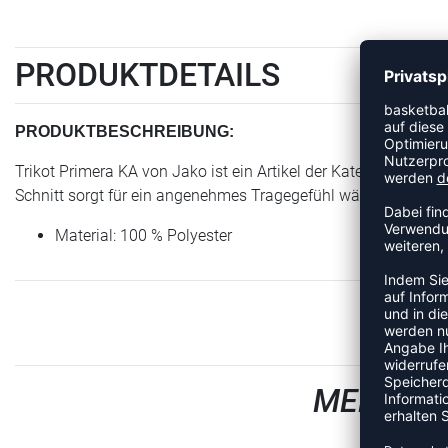
PRODUKTDETAILS
PRODUKTBESCHREIBUNG:
Trikot Primera KA von Jako ist ein Artikel der Kategorie Trikot.
Schnitt sorgt für ein angenehmes Tragegefühl während Train
Material: 100 % Polyester
MEHR AU