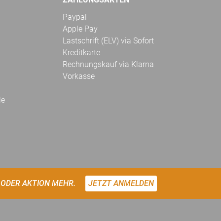
Paypal
Apple Pay
Lastschrift (ELV) via Sofort
Kreditkarte
Rechnungskauf via Klarna
Vorkasse
le
 ODER AKTION MEHR.
JETZT ANMELDEN