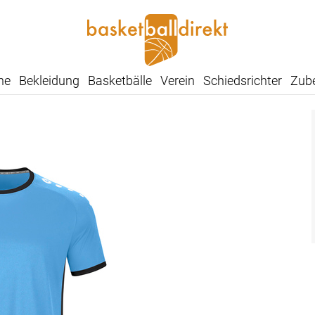
he
Bekleidung
Basketbälle
Verein
Schiedsrichter
Zub