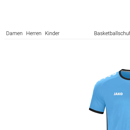
Damen
Herren
Kinder
Basketballschu