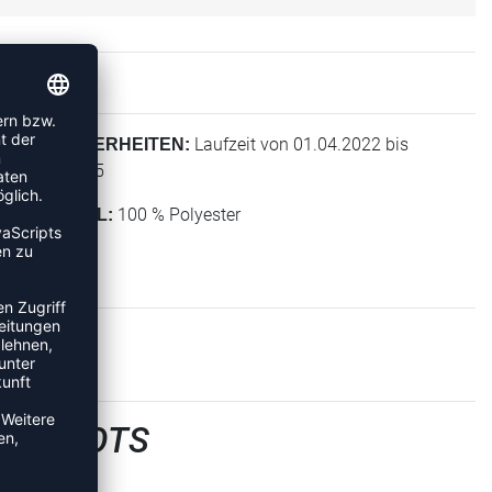
Laufzeit von 01.04.2022 bis
BESONDERHEITEN:
31.12.2025
100 % Polyester
MATERIAL:
LTRIKOTS