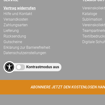
Vertrag widerrufen
Vereinskollek
Hilfe und Kontakt
Kataloge
Versandkosten
Sublimation
Zahlungsarten
Vereinskollek
Lieferung
Teampartnerk
Rücksendung
Textilbedruc
Gutscheine
Digitale Schu
Erklärung zur Barrierefreiheit
Datenschutzeinstellungen
Kontrastmodus aus
ABONNIERE JETZT DEN KOSTENLOSEN HAN