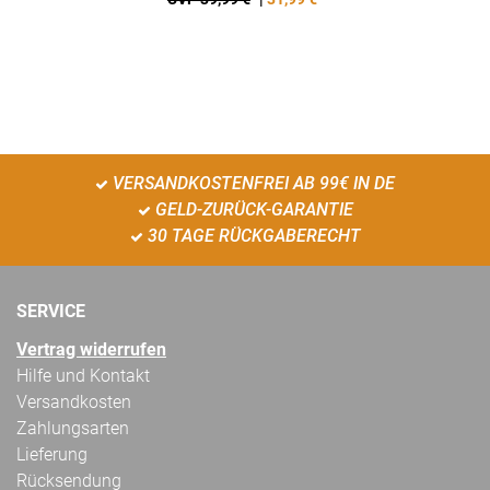
VERSANDKOSTENFREI AB 99€ IN DE
GELD-ZURÜCK-GARANTIE
30 TAGE RÜCKGABERECHT
SERVICE
Vertrag widerrufen
Hilfe und Kontakt
Versandkosten
Zahlungsarten
Lieferung
Rücksendung