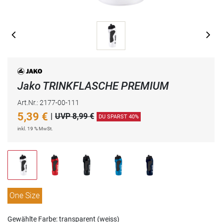
Jako TRINKFLASCHE PREMIUM
Art.Nr.: 2177-00-111
5,39
€
|
UVP 8,99 €
DU SPARST 40%
inkl. 19 % MwSt.
One Size
Gewählte Farbe: transparent (weiss)