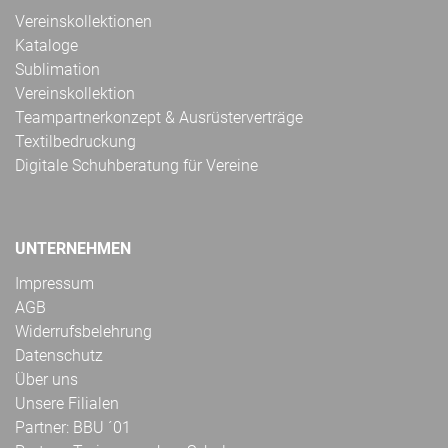
Vereinskollektionen
Kataloge
Sublimation
Vereinskollektion
Teampartnerkonzept & Ausrüsterverträge
Textilbedruckung
Digitale Schuhberatung für Vereine
UNTERNEHMEN
Impressum
AGB
Widerrufsbelehrung
Datenschutz
Über uns
Unsere Filialen
Partner: BBU ´01