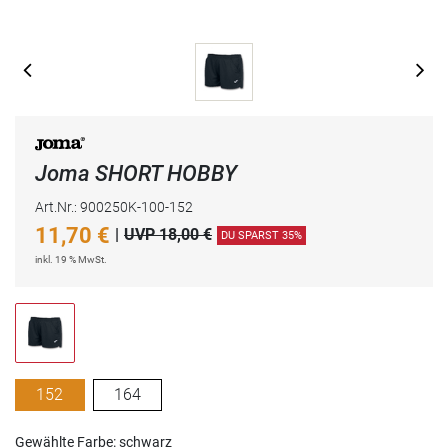
Joma SHORT HOBBY
Art.Nr.: 900250K-100-152
11,70
€
|
UVP 18,00 €
DU SPARST 35%
inkl. 19 % MwSt.
152
164
Gewählte Farbe: schwarz