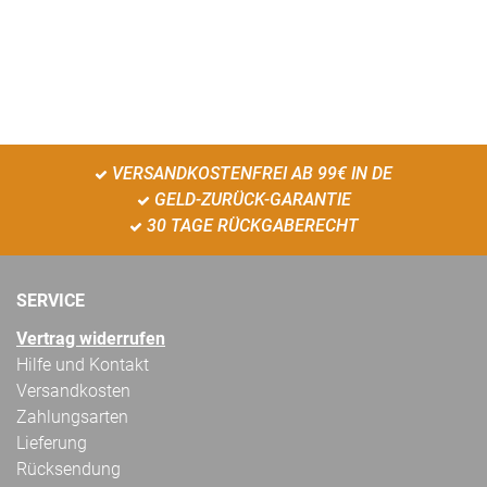
VERSANDKOSTENFREI AB 99€ IN DE
GELD-ZURÜCK-GARANTIE
30 TAGE RÜCKGABERECHT
SERVICE
Vertrag widerrufen
Hilfe und Kontakt
Versandkosten
Zahlungsarten
Lieferung
Rücksendung