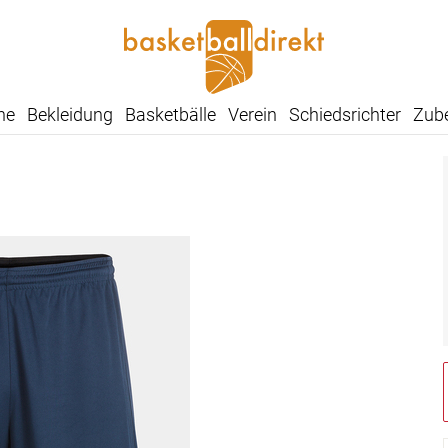
he
Bekleidung
Basketbälle
Verein
Schiedsrichter
Zub