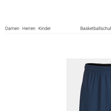
Damen
Herren
Kinder
Basketballschu