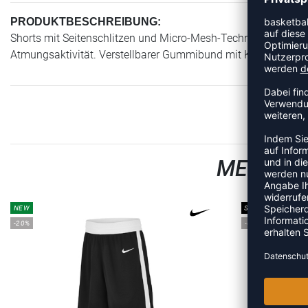
PRODUKTBESCHREIBUNG:
Shorts mit Seitenschlitzen und Micro-Mesh-Technologie auf de
Atmungsaktivität. Verstellbarer Gummibund mit Kordelzug. Ge
MEHR AU
NEW
SALE
-20%
-60%