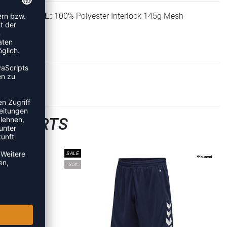
100% Polyester Interlock 145g Mesh
MATERIAL:
LLSHORTS
SALE
-55%