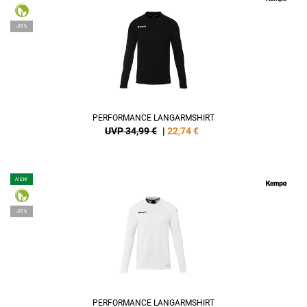
-35%
PERFORMANCE LANGARMSHIRT
UVP 34,99 €
|
22,74
€
NEW
-35%
PERFORMANCE LANGARMSHIRT