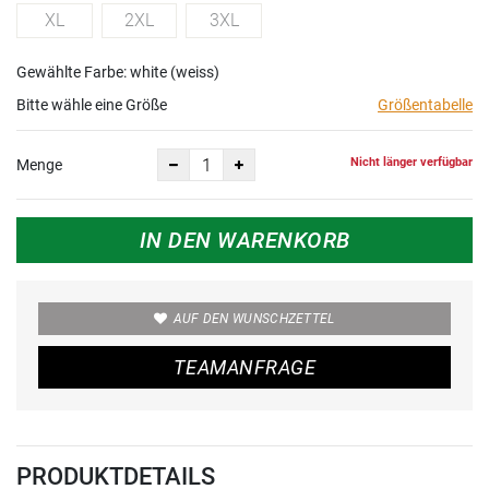
XL
2XL
3XL
Gewählte Farbe: white (weiss)
Bitte wähle eine Größe
Größentabelle
Nicht länger verfügbar
Menge
IN DEN WARENKORB
AUF DEN WUNSCHZETTEL
TEAMANFRAGE
PRODUKTDETAILS