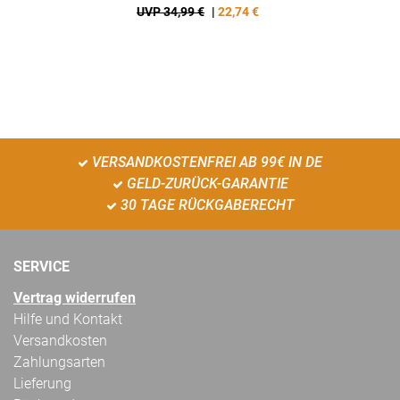
UVP 34,99 €
|
22,74
€
VERSANDKOSTENFREI AB 99€ IN DE
GELD-ZURÜCK-GARANTIE
30 TAGE RÜCKGABERECHT
SERVICE
Vertrag widerrufen
Hilfe und Kontakt
Versandkosten
Zahlungsarten
Lieferung