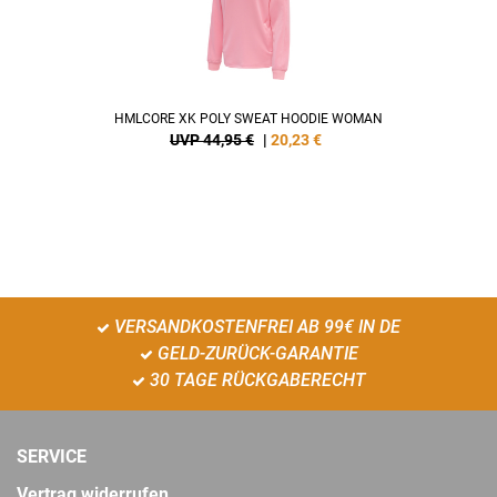
HMLCORE XK POLY SWEAT HOODIE WOMAN
UVP 44,95 €
|
20,23
€
VERSANDKOSTENFREI AB 99€ IN DE
GELD-ZURÜCK-GARANTIE
30 TAGE RÜCKGABERECHT
SERVICE
Vertrag widerrufen