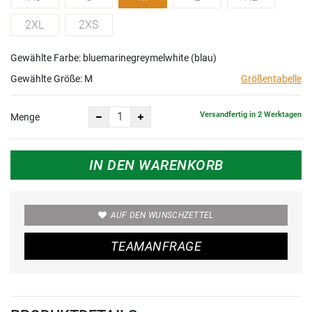
2XL
2XS
Gewählte Farbe: bluemarinegreymelwhite (blau)
Gewählte Größe:
M
Größentabelle
Versandfertig in 2 Werktagen
Menge
IN DEN WARENKORB
AUF DEN WUNSCHZETTEL
TEAMANFRAGE