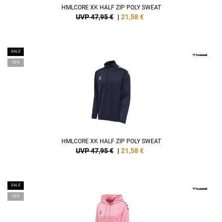
HMLCORE XK HALF ZIP POLY SWEAT
UVP 47,95 €
|
21,58
€
SALE
-55%
HMLCORE XK HALF ZIP POLY SWEAT
UVP 47,95 €
|
21,58
€
SALE
-55%