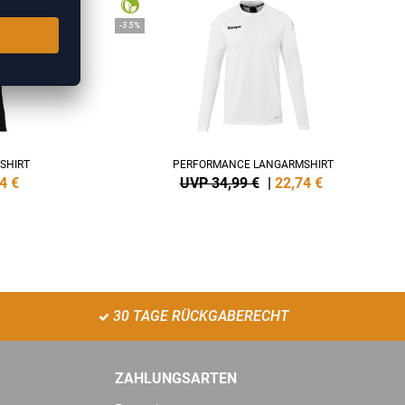
-35%
SHIRT
PERFORMANCE LANGARMSHIRT
4
€
UVP 34,99 €
|
22,74
€
30 TAGE RÜCKGABERECHT
ZAHLUNGSARTEN