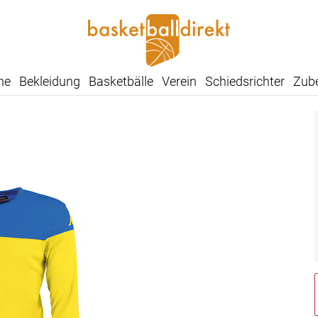
he
Bekleidung
Basketbälle
Verein
Schiedsrichter
Zub