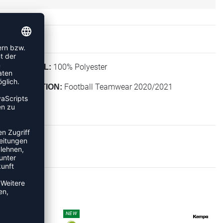
100% Polyester
MATERIAL:
Football Teamwear 2020/2021
KOLLEKTION:
EEVES
NEW