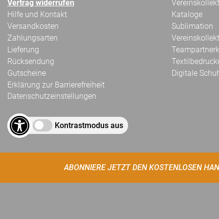
Vertrag widerrufen
Vereinskollek
Hilfe und Kontakt
Kataloge
Versandkosten
Sublimation
Zahlungsarten
Vereinskollek
Lieferung
Teampartnerk
Rücksendung
Textilbedruc
Gutscheine
Digitale Schu
Erklärung zur Barrierefreiheit
Datenschutzeinstellungen
Kontrastmodus aus
ABONNIERE JETZT DEN KOSTENLOSEN HAN