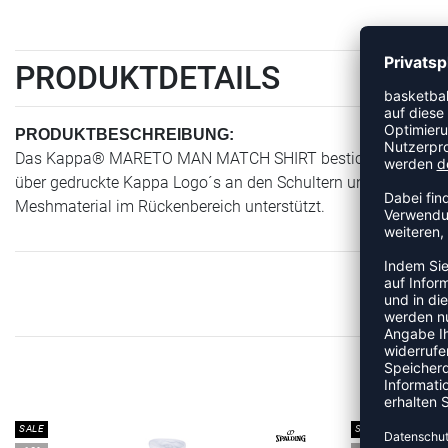
PRODUKTDETAILS
PRODUKTBESCHREIBUNG:
Das Kappa® MARETO MAN MATCH SHIRT besticht durch die Zweif
über gedruckte Kappa Logo´s an den Schultern und am vordere
Meshmaterial im Rückenbereich unterstützt.
MEHR
SALE
SALE