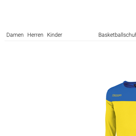
Damen
Herren
Kinder
Basketballschu