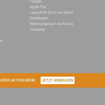
Paypal
Apple Pay
Lastschrift (ELV) via Sofort
Kreditkarte
Rechnungskauf via Klarna
Vorkasse
le
 ODER AKTION MEHR.
JETZT ANMELDEN