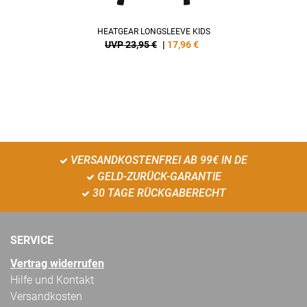
HEATGEAR LONGSLEEVE KIDS
UVP 23,95 €
|
17,96
€
VERSANDKOSTENFREI AB 99€ IN DE
GELD-ZURÜCK-GARANTIE
30 TAGE RÜCKGABERECHT
SERVICE
Vertrag widerrufen
Hilfe und Kontakt
Versandkosten