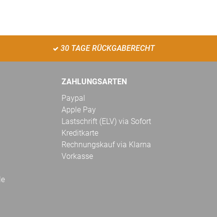
30 TAGE RÜCKGABERECHT
ZAHLUNGSARTEN
Paypal
Apple Pay
Lastschrift (ELV) via Sofort
Kreditkarte
Rechnungskauf via Klarna
Vorkasse
le