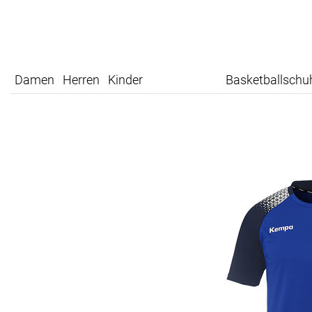
Damen
Herren
Kinder
Basketballschu