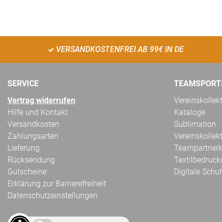
VERSANDKOSTENFREI AB 99€ IN DE
SERVICE
TEAMSPORT
Vertrag widerrufen
Vereinskollek
Hilfe und Kontakt
Kataloge
Versandkosten
Sublimation
Zahlungsarten
Vereinskollek
Lieferung
Teampartnerk
Rücksendung
Textilbedruc
Gutscheine
Digitale Schu
Erklärung zur Barrierefreiheit
Datenschutzeinstellungen