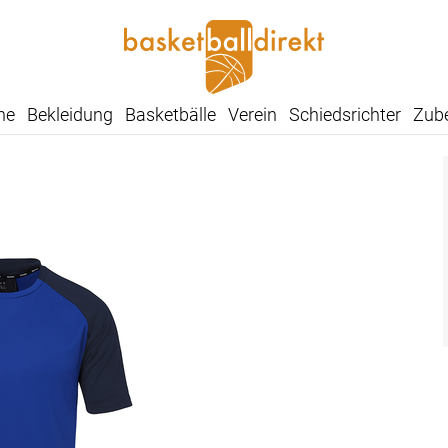
he
Bekleidung
Basketbälle
Verein
Schiedsrichter
Zub