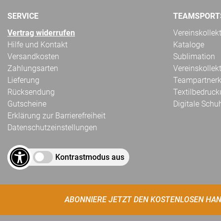
SERVICE
TEAMSPORT
Vertrag widerrufen
Vereinskollek
Hilfe und Kontakt
Kataloge
Versandkosten
Sublimation
Zahlungsarten
Vereinskollek
Lieferung
Teampartnerk
Rücksendung
Textilbedruc
Gutscheine
Digitale Schu
Erklärung zur Barrierefreiheit
Datenschutzeinstellungen
Kontrastmodus aus
ABONNIERE JETZT DEN KOSTENLOSEN HAN