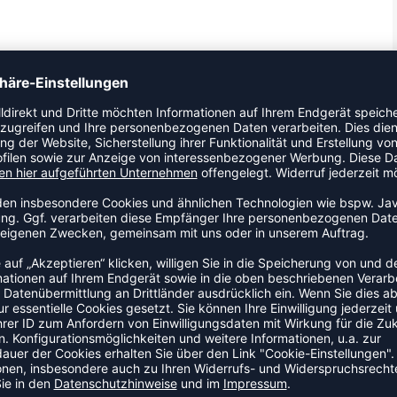
ZULETZT ANGESEHEN
HR AUS DER KATEGORIE HOOD