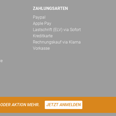
ZAHLUNGSARTEN
Paypal
Apple Pay
Lastschrift (ELV) via Sofort
Kreditkarte
Rechnungskauf via Klarna
Vorkasse
le
 ODER AKTION MEHR.
JETZT ANMELDEN