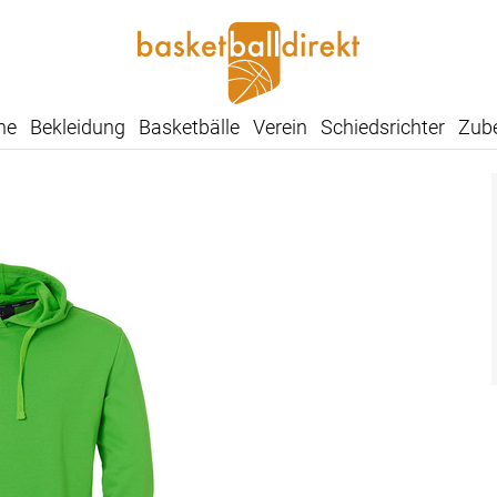
he
Bekleidung
Basketbälle
Verein
Schiedsrichter
Zub