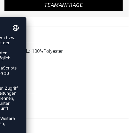
TEAMANFRAGE
100%Polyester
MATERIAL:
IES