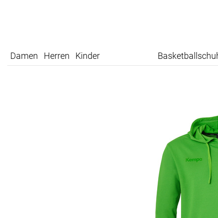
Damen
Herren
Kinder
Basketballschu