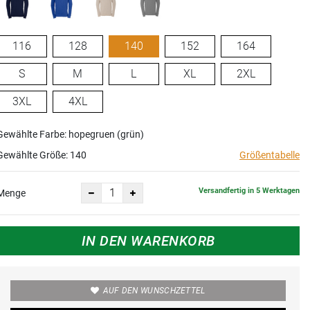
116
128
140
152
164
S
M
L
XL
2XL
3XL
4XL
Gewählte Farbe: hopegruen (grün)
Gewählte Größe:
140
Größentabelle
Versandfertig in 5 Werktagen
Menge
IN DEN WARENKORB
AUF DEN WUNSCHZETTEL