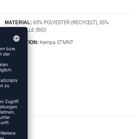
65% POLYESTER (RECYCELT), 35%
MATERIAL:
BAUMWOLLE (BIO)
Kempa STMNT
KOLLEKTION: