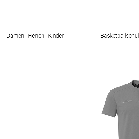
Damen
Herren
Kinder
Basketballschu