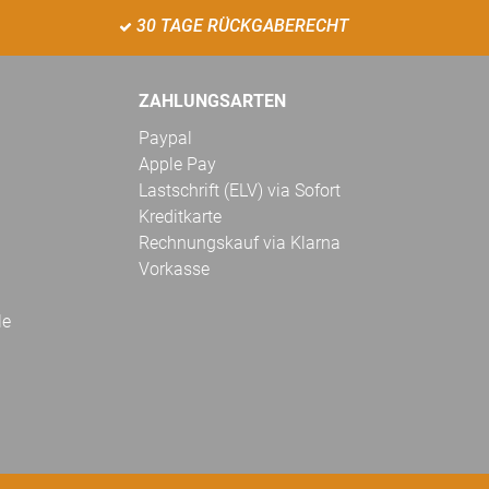
30 TAGE RÜCKGABERECHT
ZAHLUNGSARTEN
Paypal
Apple Pay
Lastschrift (ELV) via Sofort
Kreditkarte
Rechnungskauf via Klarna
Vorkasse
le