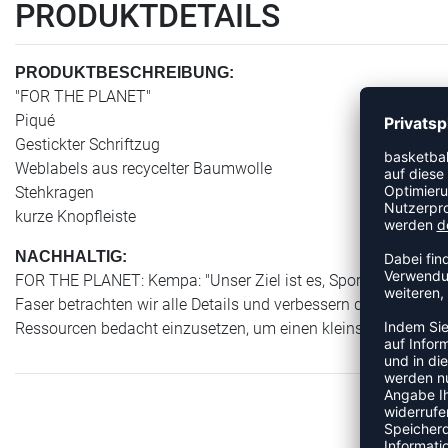
PRODUKTDETAILS
PRODUKTBESCHREIBUNG:
"FOR THE PLANET"
Piqué
Gestickter Schriftzug
Weblabels aus recycelter Baumwolle
Stehkragen
kurze Knopfleiste
NACHHALTIG:
FOR THE PLANET: Kempa: "Unser Ziel ist es, Sportlerinnen und
Faser betrachten wir alle Details und verbessern die Nachhalti
Ressourcen bedacht einzusetzen, um einen kleinstmöglichen 