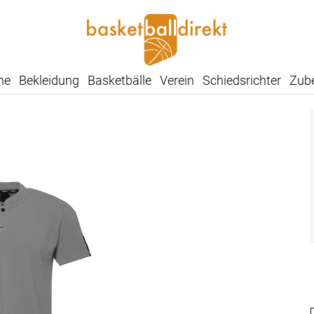
he
Bekleidung
Basketbälle
Verein
Schiedsrichter
Zub