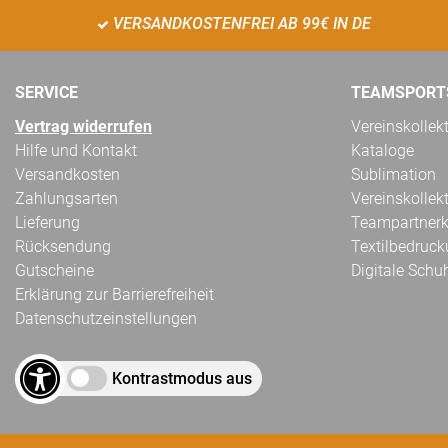
VERSANDKOSTENFREI AB 99€ IN DE
SERVICE
TEAMSPORT
Vertrag widerrufen
Vereinskollek
Hilfe und Kontakt
Kataloge
Versandkosten
Sublimation
Zahlungsarten
Vereinskollek
Lieferung
Teampartnerk
Rücksendung
Textilbedruc
Gutscheine
Digitale Schu
Erklärung zur Barrierefreiheit
Datenschutzeinstellungen
Kontrastmodus aus