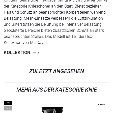
Mit dem Beinstulpe "hexforce" bringt Mc David einen Artikel
der Kategorie Knieschoner an den Start. Bietet gezielten
Halt und Schutz an beanspruchten Körperstellen während
Belastung. Mesh-Einsätze verbessern die Luftzirkulation
und unterstützen die Belüftung bei intensiver Belastung.
Gepolsterte Bereiche bieten zusätzlichen Schutz an stark
beanspruchten Stellen. Das Modell ist Teil der Hex-
Kollektion von Mc David.
Hex
KOLLEKTION:
ZULETZT ANGESEHEN
MEHR AUS DER KATEGORIE KNIE
SALE
-20%