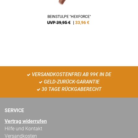
BEINSTULPE "HEXFORCE"
UVP 39,95 €
|
33,96
€
VERSANDKOSTENFREI AB 99€ IN DE
GELD-ZURÜCK-GARANTIE
30 TAGE RÜCKGABERECHT
SERVICE
Vertrag widerrufen
Hilfe und Kontakt
Versandkosten