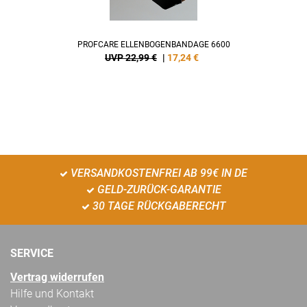
PROFCARE ELLENBOGENBANDAGE 6600
UVP 22,99 €
|
17,24
€
VERSANDKOSTENFREI AB 99€ IN DE
GELD-ZURÜCK-GARANTIE
30 TAGE RÜCKGABERECHT
SERVICE
Vertrag widerrufen
Hilfe und Kontakt