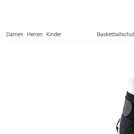
Damen
Herren
Kinder
Basketballschu