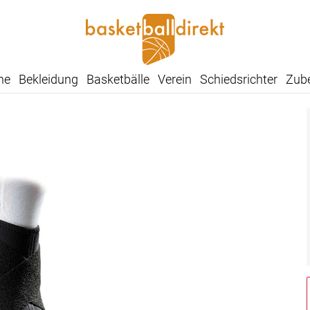
he
Bekleidung
Basketbälle
Verein
Schiedsrichter
Zub