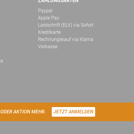
ZAHLUNGSARTEN
Paypal
Apple Pay
Lastschrift (ELV) via Sofort
Kreditkarte
Rechnungskauf via Klarna
Vorkasse
le
 ODER AKTION MEHR.
JETZT ANMELDEN