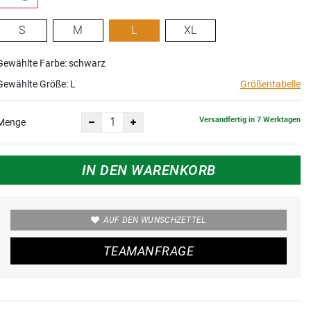
S
M
L
XL
Gewählte Farbe: schwarz
Gewählte Größe:
L
Größentabelle
Versandfertig in 7 Werktagen
Menge
IN DEN WARENKORB
AUF DEN WUNSCHZETTEL
TEAMANFRAGE