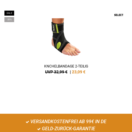
SALE
-30%
KNCHELBANDAGE 2-TEILIG
UVP 32,99 €
|
23,09
€
VERSANDKOSTENFREI AB 99€ IN DE
GELD-ZURÜCK-GARANTIE