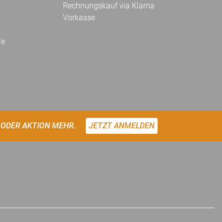
Rechnungskauf via Klarna
Vorkasse
le
 ODER AKTION MEHR.
JETZT ANMELDEN