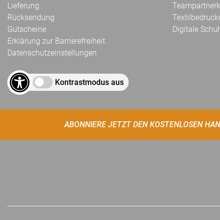
Lieferung
Teampartnerk
Rücksendung
Textilbedruc
Gutscheine
Digitale Schu
Erklärung zur Barrierefreiheit
Datenschutzeinstellungen
Kontrastmodus aus
ABONNIERE JETZT DEN KOSTENLOSEN HAN