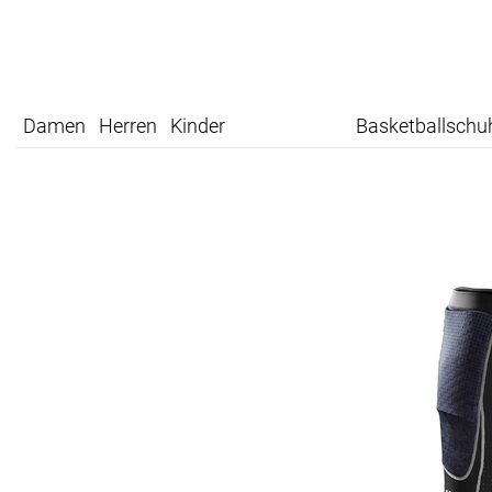
Damen
Herren
Kinder
Basketballschu