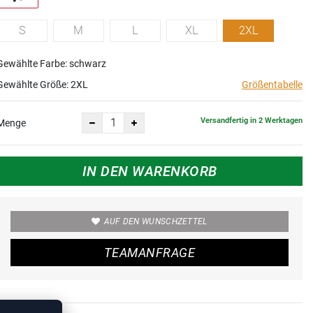
S
M
L
XL
2XL
Gewählte Farbe: schwarz
Gewählte Größe:
2XL
Größentabelle
Versandfertig in 2 Werktagen
Menge
IN DEN WARENKORB
AUF DEN WUNSCHZETTEL
TEAMANFRAGE