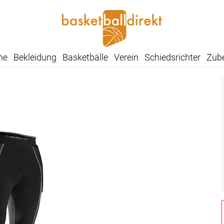
he
Bekleidung
Basketbälle
Verein
Schiedsrichter
Zub