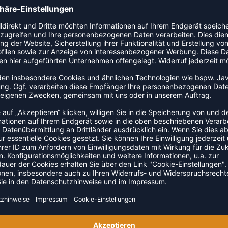
n Artikel der Kategorie Kompressionshose an den Start. Ein
eiheit und Sitzkomfort verbindet.
ZULETZT ANGESEHEN
S DER KATEGORIE SPORTUNT
SALE
-30%