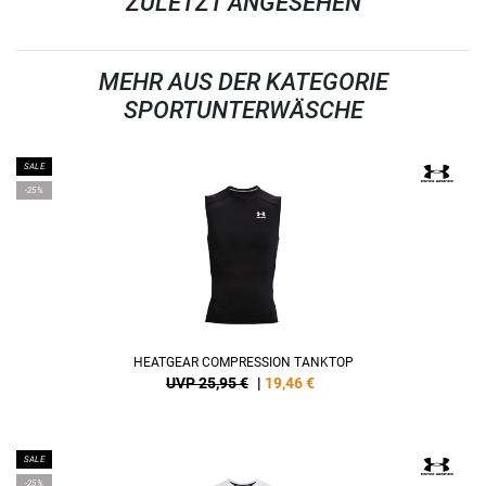
ZULETZT ANGESEHEN
MEHR AUS DER KATEGORIE
SPORTUNTERWÄSCHE
SALE
-25%
HEATGEAR COMPRESSION TANKTOP
UVP 25,95 €
|
19,46
€
SALE
-25%