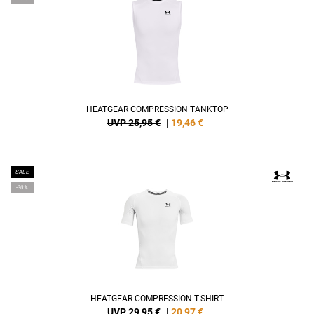
HEATGEAR COMPRESSION TANKTOP
UVP 25,95 €
|
19,46
€
SALE
-30%
HEATGEAR COMPRESSION T-SHIRT
UVP 29,95 €
|
20,97
€