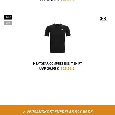
SALE
-20%
HEATGEAR COMPRESSION T-SHIRT
UVP 29,95 €
|
23,96
€
VERSANDKOSTENFREI AB 99€ IN DE