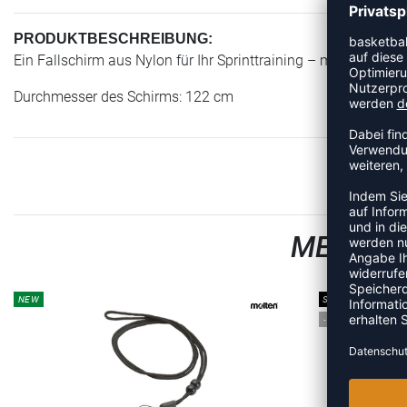
PRODUKTBESCHREIBUNG:
Ein Fallschirm aus Nylon für Ihr Sprinttraining – mit natürli
Durchmesser des Schirms: 122 cm
MEHR AU
NEW
SALE
-15%