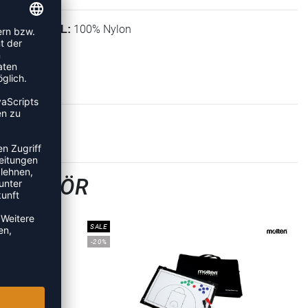
100% Nylon
MATERIAL:
SZUBEHÖR
SALE
-20%