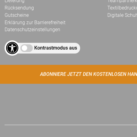
Lieferung
Teampartnerk
Rücksendung
Textilbedruc
Gutscheine
Digitale Schu
Erklärung zur Barrierefreiheit
Datenschutzeinstellungen
Kontrastmodus aus
ABONNIERE JETZT DEN KOSTENLOSEN HAN