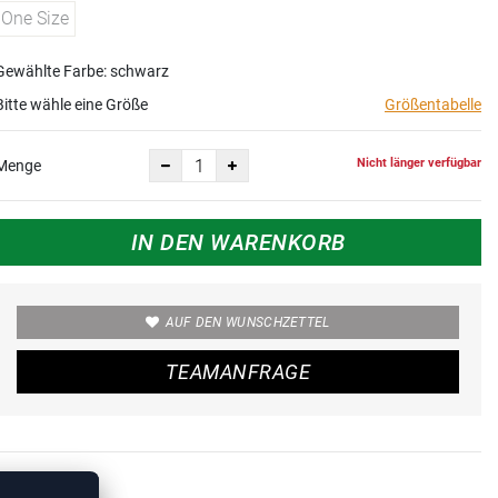
One Size
Gewählte Farbe: schwarz
Bitte wähle eine Größe
Größentabelle
Nicht länger verfügbar
Menge
IN DEN WARENKORB
AUF DEN WUNSCHZETTEL
TEAMANFRAGE