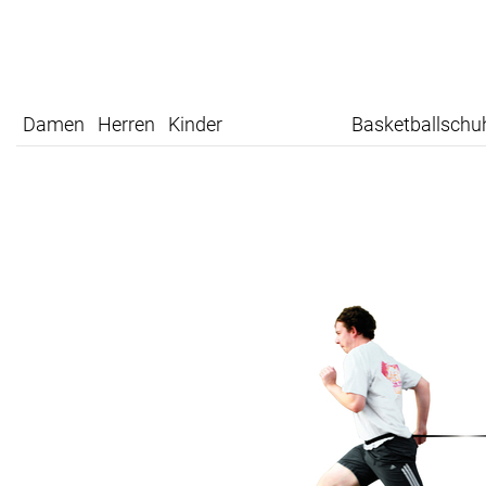
Damen
Herren
Kinder
Basketballschu