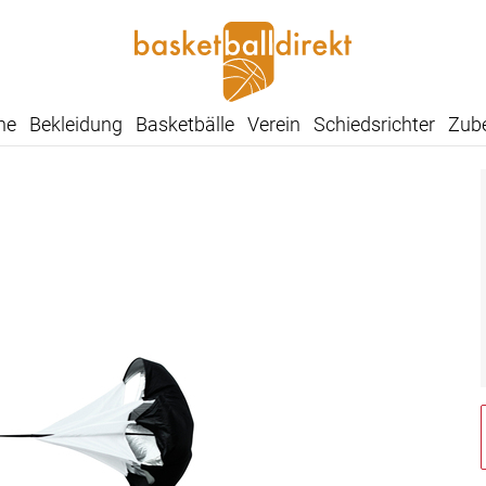
he
Bekleidung
Basketbälle
Verein
Schiedsrichter
Zub