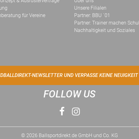
onzept & Ausrüsterverträge
Über uns
kung
Unsere Filialen
hberatung für Vereine
Partner: BBU ´01
Partner: Trainer machen Schu
Nachhaltigkeit und Soziales
DBALLDIREKT-NEWSLETTER UND VERPASSE KEINE NEUIGKEIT
FOLLOW US
© 2026 Ballsportdirekt.de GmbH und Co. KG