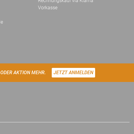
Rechnungskauf via Klarna
Vorkasse
le
 ODER AKTION MEHR.
JETZT ANMELDEN