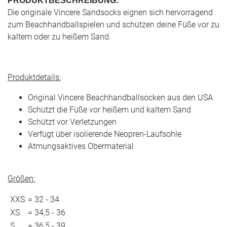
PRODUKTBESCHREIBUNG:
Die originale Vincere Sandsocks eignen sich hervorragend
zum Beachhandballspielen und schützen deine Füße vor zu
kaltem oder zu heißem Sand.
Produktdetails:
Original Vincere Beachhandballsocken aus den USA
Schützt die Füße vor heißem und kaltem Sand
Schützt vor Verletzungen
Verfügt über isolierende Neopren-Laufsohle
Atmungsaktives Obermaterial
Größen:
XXS
= 32 - 34
XS
= 34,5 - 36
S
= 36,5 - 39