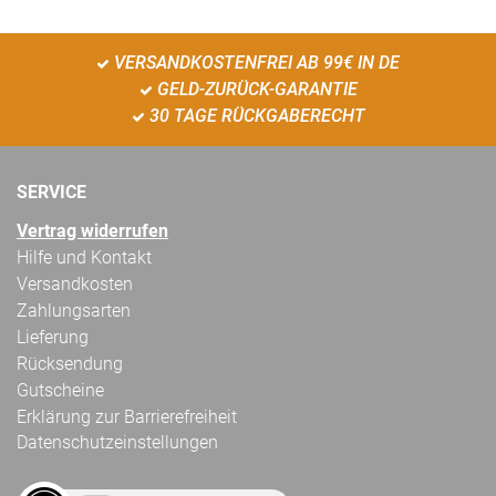
VERSANDKOSTENFREI AB 99€ IN DE
GELD-ZURÜCK-GARANTIE
30 TAGE RÜCKGABERECHT
SERVICE
Vertrag widerrufen
Hilfe und Kontakt
Versandkosten
Zahlungsarten
Lieferung
Rücksendung
Gutscheine
Erklärung zur Barrierefreiheit
Datenschutzeinstellungen