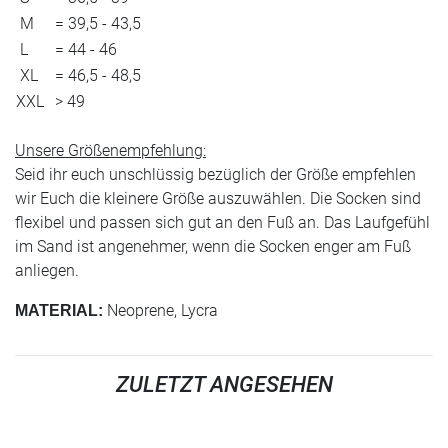
M
= 39,5 - 43,5
L
= 44 - 46
XL
= 46,5 - 48,5
XXL
> 49
Unsere Größenempfehlung:
Seid ihr euch unschlüssig bezüglich der Größe empfehlen
wir Euch die kleinere Größe auszuwählen. Die Socken sind
flexibel und passen sich gut an den Fuß an. Das Laufgefühl
im Sand ist angenehmer, wenn die Socken enger am Fuß
anliegen.
Neoprene, Lycra
MATERIAL:
ZULETZT ANGESEHEN