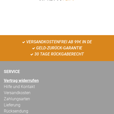
VERSANDKOSTENFREI AB 99€ IN DE
GELD-ZURÜCK-GARANTIE
30 TAGE RÜCKGABERECHT
SERVICE
Vertrag widerrufen
Hilfe und Kontakt
Versandkosten
Zahlungsarten
Lieferung
Rücksendung