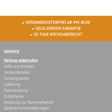
VERSANDKOSTENFREI AB 99€ IN DE
GELD-ZURÜCK-GARANTIE
30 TAGE RÜCKGABERECHT
SERVICE
Vertrag widerrufen
Hilfe und Kontakt
Versandkosten
Zahlungsarten
Lieferung
Rücksendung
Gutscheine
Erklärung zur Barrierefreiheit
Datenschutzeinstellungen