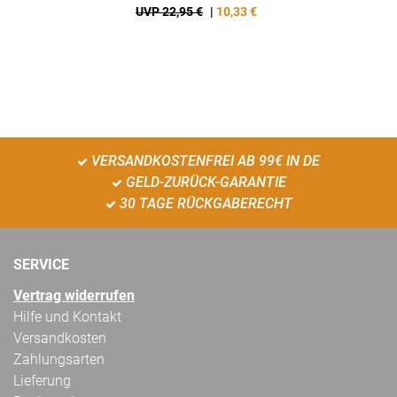
UVP 22,95 €
|
10,33
€
VERSANDKOSTENFREI AB 99€ IN DE
GELD-ZURÜCK-GARANTIE
30 TAGE RÜCKGABERECHT
SERVICE
Vertrag widerrufen
Hilfe und Kontakt
Versandkosten
Zahlungsarten
Lieferung