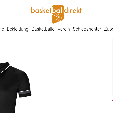
he
Bekleidung
Basketbälle
Verein
Schiedsrichter
Zub