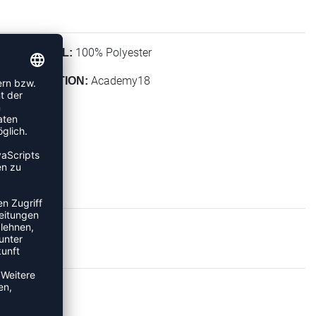
100% Polyester
MATERIAL:
Academy18
KOLLEKTION:
RTS