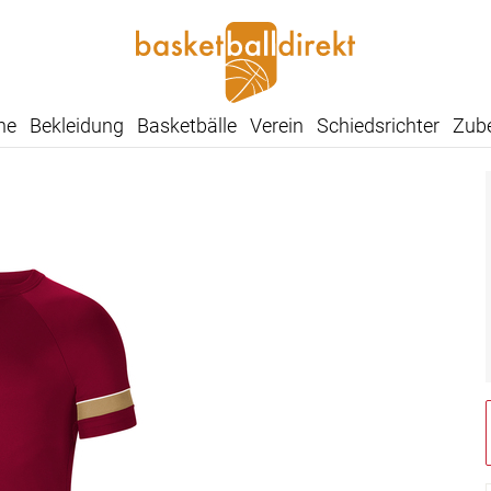
he
Bekleidung
Basketbälle
Verein
Schiedsrichter
Zub