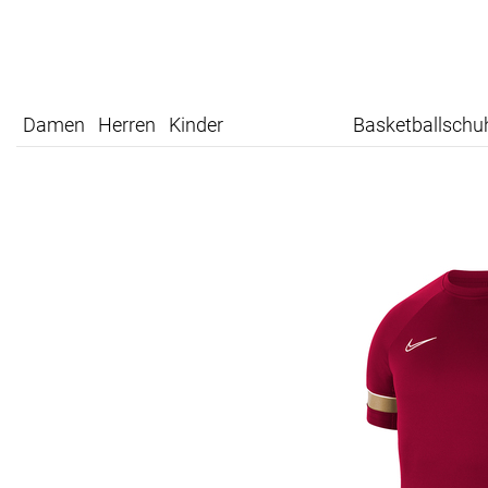
Damen
Herren
Kinder
Basketballschu