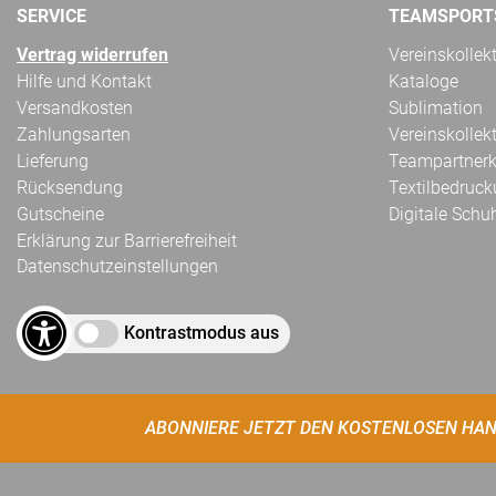
SERVICE
TEAMSPORT
Vertrag widerrufen
Vereinskollek
Hilfe und Kontakt
Kataloge
Versandkosten
Sublimation
Zahlungsarten
Vereinskollek
Lieferung
Teampartnerk
Rücksendung
Textilbedruc
Gutscheine
Digitale Schu
Erklärung zur Barrierefreiheit
Datenschutzeinstellungen
Kontrastmodus aus
ABONNIERE JETZT DEN KOSTENLOSEN HAN