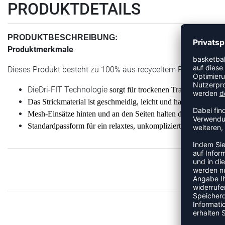
PRODUKTDETAILS
PRODUKTBESCHREIBUNG:
Produktmerkmale
Dieses Produkt besteht zu 100% aus recyceltem Polyester.
DieDri-FIT Technologie
sorgt für trockenen Tragekomfort.
Das Strickmaterial ist geschmeidig, leicht und haftet sich nic
Mesh-Einsätze hinten und an den Seiten halten dich kühl.
Standardpassform für ein relaxtes, unkompliziertes Tragegefüh
ME