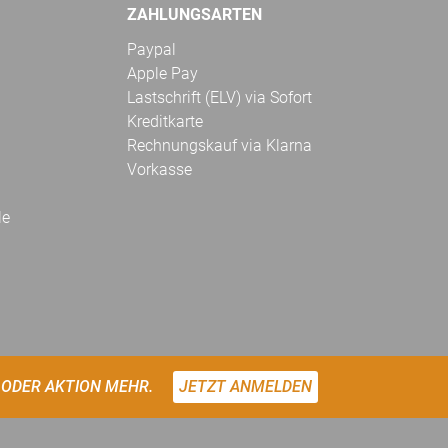
ZAHLUNGSARTEN
Paypal
Apple Pay
Lastschrift (ELV) via Sofort
Kreditkarte
Rechnungskauf via Klarna
Vorkasse
le
 ODER AKTION MEHR.
JETZT ANMELDEN