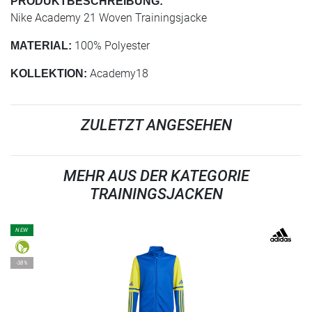
PRODUKTBESCHREIBUNG:
Nike Academy 21 Woven Trainingsjacke
100% Polyester
MATERIAL:
Academy18
KOLLEKTION:
ZULETZT ANGESEHEN
MEHR AUS DER KATEGORIE
TRAININGSJACKEN
NEW
-38%