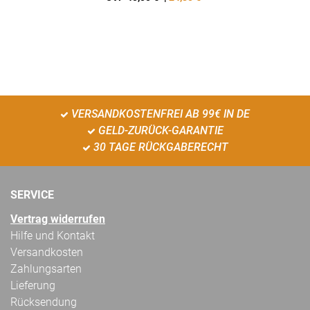
VERSANDKOSTENFREI AB 99€ IN DE
GELD-ZURÜCK-GARANTIE
30 TAGE RÜCKGABERECHT
SERVICE
Vertrag widerrufen
Hilfe und Kontakt
Versandkosten
Zahlungsarten
Lieferung
Rücksendung