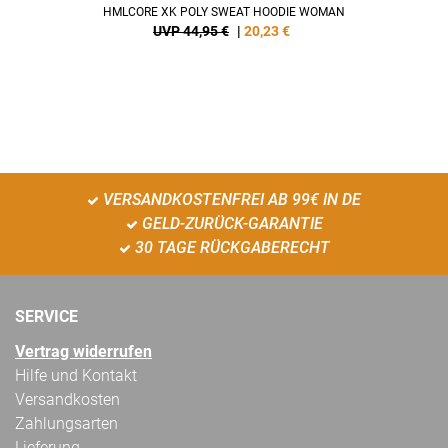
HMLCORE XK POLY SWEAT HOODIE WOMAN
UVP 44,95 €
|
20,23
€
VERSANDKOSTENFREI AB 99€ IN DE
GELD-ZURÜCK-GARANTIE
30 TAGE RÜCKGABERECHT
SERVICE
Vertrag widerrufen
Hilfe und Kontakt
Versandkosten
Zahlungsarten
Lieferung