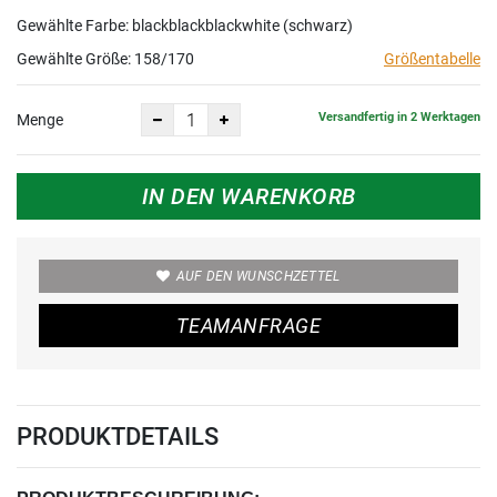
Gewählte Farbe: blackblackblackwhite (schwarz)
Gewählte Größe:
158/170
Größentabelle
Versandfertig in 2 Werktagen
Menge
IN DEN WARENKORB
AUF DEN WUNSCHZETTEL
TEAMANFRAGE
PRODUKTDETAILS