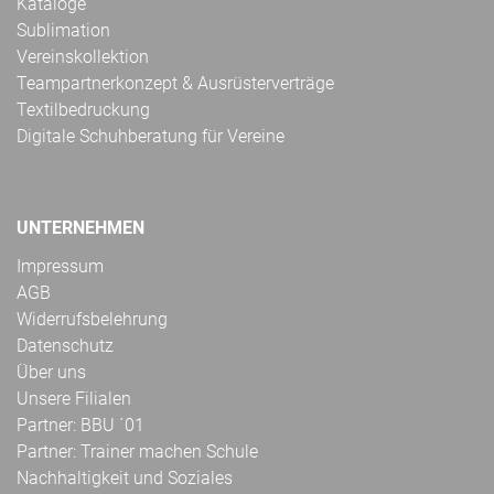
Kataloge
Sublimation
Vereinskollektion
Teampartnerkonzept & Ausrüsterverträge
Textilbedruckung
Digitale Schuhberatung für Vereine
UNTERNEHMEN
Impressum
AGB
Widerrufsbelehrung
Datenschutz
Über uns
Unsere Filialen
Partner: BBU ´01
Partner: Trainer machen Schule
Nachhaltigkeit und Soziales