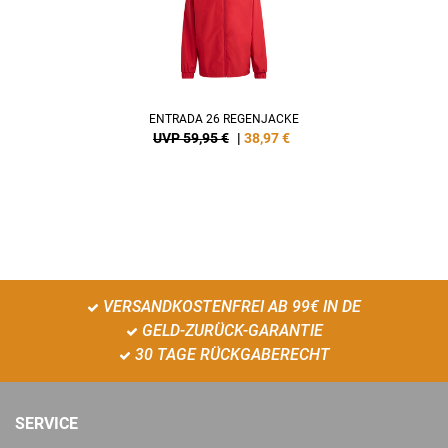
ENTRADA 26 REGENJACKE
UVP 59,95 €
|
38,97
€
VERSANDKOSTENFREI AB 99€ IN DE
GELD-ZURÜCK-GARANTIE
30 TAGE RÜCKGABERECHT
SERVICE