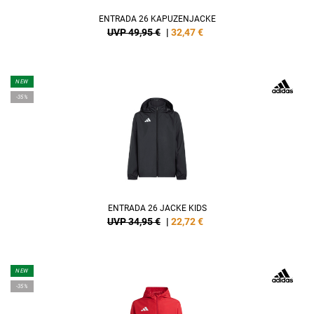
ENTRADA 26 KAPUZENJACKE
UVP 49,95 €
|
32,47
€
NEW
-35%
ENTRADA 26 JACKE KIDS
UVP 34,95 €
|
22,72
€
NEW
-35%