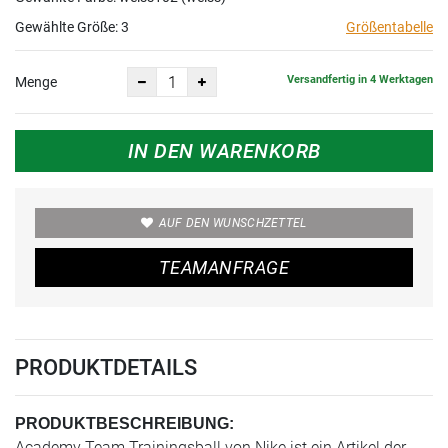
Gewählte Größe:
3
Größentabelle
Versandfertig in 4 Werktagen
Menge
IN DEN WARENKORB
AUF DEN WUNSCHZETTEL
TEAMANFRAGE
PRODUKTDETAILS
PRODUKTBESCHREIBUNG:
Academy Team Trainingsball von Nike ist ein Artikel der