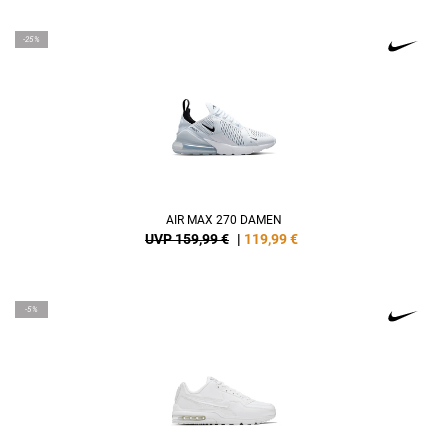
-25%
AIR MAX 270 DAMEN
UVP 159,99 €
|
119,99
€
-5%