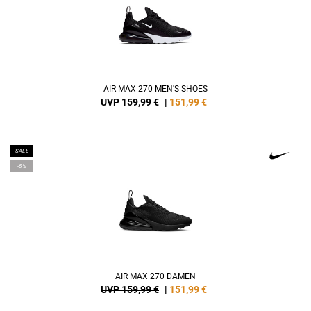
AIR MAX 270 MEN'S SHOES
UVP 159,99 €
|
151,99
€
SALE
-5%
AIR MAX 270 DAMEN
UVP 159,99 €
|
151,99
€