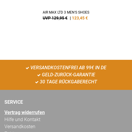
AIR MAX LTD 3 MEN'S SHOES
UVP 129,95 €
|
123,45
€
VERSANDKOSTENFREI AB 99€ IN DE
GELD-ZURÜCK-GARANTIE
30 TAGE RÜCKGABERECHT
SERVICE
Vertrag widerrufen
Hilfe und Kontakt
Versandkosten