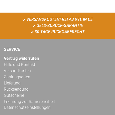
VERSANDKOSTENFREI AB 99€ IN DE
GELD-ZURÜCK-GARANTIE
30 TAGE RÜCKGABERECHT
SERVICE
Vertrag widerrufen
Hilfe und Kontakt
Versandkosten
Zahlungsarten
Lieferung
Rücksendung
Gutscheine
Erklärung zur Barrierefreiheit
Datenschutzeinstellungen