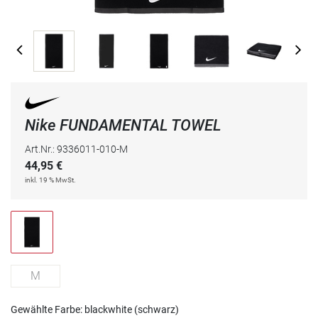
Nike FUNDAMENTAL TOWEL
Art.Nr.: 9336011-010-M
44,95
€
inkl. 19 % MwSt.
M
Gewählte Farbe: blackwhite (schwarz)