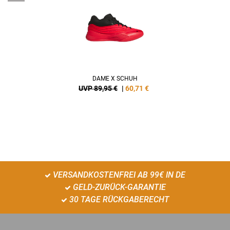
DAME X SCHUH
UVP 89,95 €
|
60,71
€
VERSANDKOSTENFREI AB 99€ IN DE
GELD-ZURÜCK-GARANTIE
30 TAGE RÜCKGABERECHT