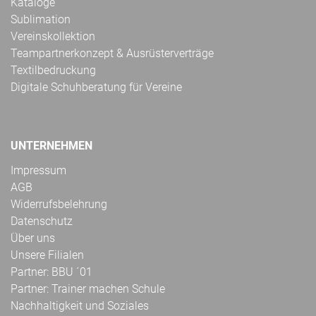
Kataloge
Sublimation
Vereinskollektion
Teampartnerkonzept & Ausrüsterverträge
Textilbedruckung
Digitale Schuhberatung für Vereine
UNTERNEHMEN
Impressum
AGB
Widerrufsbelehrung
Datenschutz
Über uns
Unsere Filialen
Partner: BBU ´01
Partner: Trainer machen Schule
Nachhaltigkeit und Soziales