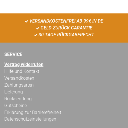
VERSANDKOSTENFREI AB 99€ IN DE
GELD-ZURÜCK-GARANTIE
30 TAGE RÜCKGABERECHT
SERVICE
Vertrag widerrufen
Hilfe und Kontakt
Versandkosten
Zahlungsarten
Lieferung
Rücksendung
Gutscheine
Erklärung zur Barrierefreiheit
Datenschutzeinstellungen