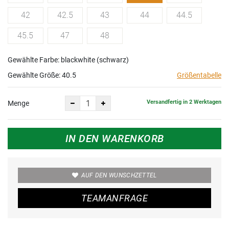
42
42.5
43
44
44.5
45.5
47
48
Gewählte Farbe: blackwhite (schwarz)
Gewählte Größe:
40.5
Größentabelle
Versandfertig in 2 Werktagen
Menge
IN DEN WARENKORB
AUF DEN WUNSCHZETTEL
TEAMANFRAGE