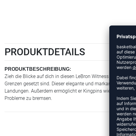
PRODUKTDETAILS
PRODUKTBESCHREIBUNG:
Zieh die Blicke auf dich in diesen LeBron Witness VIII und las
Grenzen gesetzt sind. Dieser elegante und markant geformte 
Landungen. Außerdem ermöglicht er Kingpins wie dir und LeBr
Probleme zu bremsen.