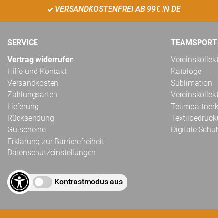
VERSANDKOSTENFREI AB 99€ IN DE
SERVICE
TEAMSPORT
Vertrag widerrufen
Vereinskollek
Hilfe und Kontakt
Kataloge
Versandkosten
Sublimation
Zahlungsarten
Vereinskollek
Lieferung
Teampartnerk
Rücksendung
Textilbedruc
Gutscheine
Digitale Schu
Erklärung zur Barrierefreiheit
Datenschutzeinstellungen
Kontrastmodus aus