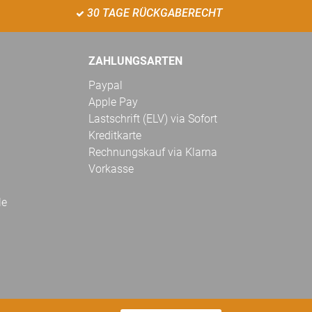
30 TAGE RÜCKGABERECHT
ZAHLUNGSARTEN
Paypal
Apple Pay
Lastschrift (ELV) via Sofort
Kreditkarte
Rechnungskauf via Klarna
Vorkasse
le