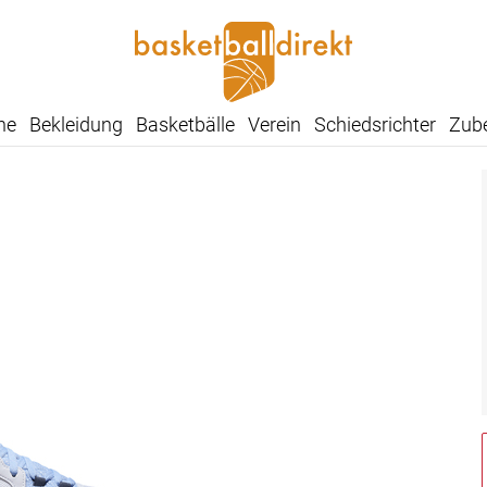
he
Bekleidung
Basketbälle
Verein
Schiedsrichter
Zub