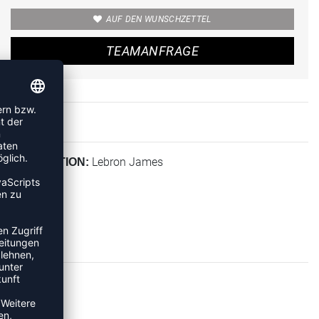
AUF DEN WUNSCHZETTEL
TEAMANFRAGE
Lebron James
KOLLEKTION: