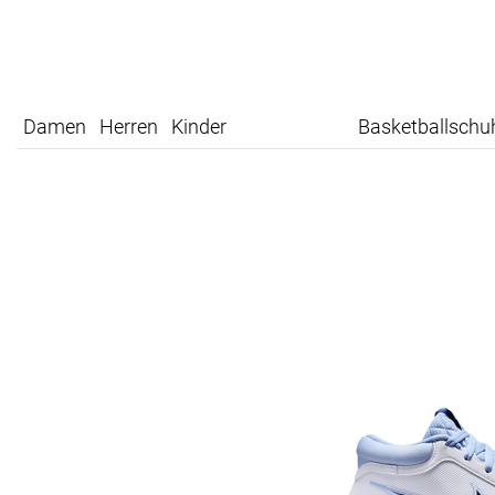
Damen
Herren
Kinder
Basketballschu