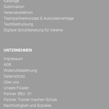
Kataloge
Sublimation
Vereinskollektion
Teampartnerkonzept & Ausrüsterverträge
Textilbedruckung
Digitale Schuhberatung für Vereine
UNTERNEHMEN
Impressum
AGB
Widerrufsbelehrung
Datenschutz
Über uns
Unsere Filialen
Partner: BBU ´01
Partner: Trainer machen Schule
Nachhaltigkeit und Soziales