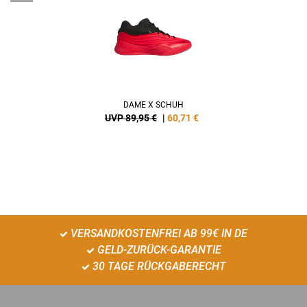
DAME X SCHUH
UVP 89,95 €
|
60,71
€
VERSANDKOSTENFREI AB 99€ IN DE
GELD-ZURÜCK-GARANTIE
30 TAGE RÜCKGABERECHT