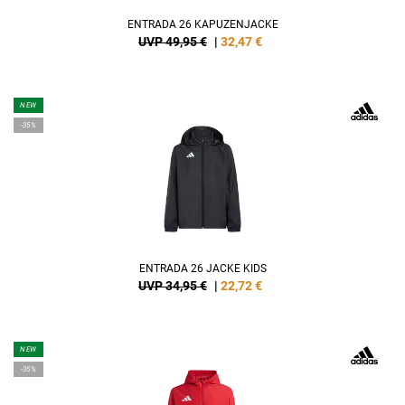
ENTRADA 26 KAPUZENJACKE
UVP 49,95 €
|
32,47
€
NEW
-35%
ENTRADA 26 JACKE KIDS
UVP 34,95 €
|
22,72
€
NEW
-35%