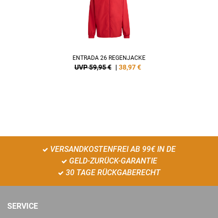
ENTRADA 26 REGENJACKE
UVP 59,95 €
|
38,97
€
VERSANDKOSTENFREI AB 99€ IN DE
GELD-ZURÜCK-GARANTIE
30 TAGE RÜCKGABERECHT
SERVICE