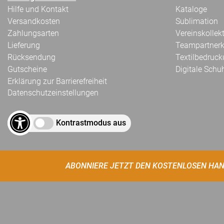
Hilfe und Kontakt
Kataloge
Versandkosten
Sublimation
Zahlungsarten
Vereinskollek
Lieferung
Teampartnerk
Rücksendung
Textilbedruc
Gutscheine
Digitale Schu
Erklärung zur Barrierefreiheit
Datenschutzeinstellungen
Kontrastmodus aus
ABONNIERE JETZT DEN KOSTENLOSEN HAN