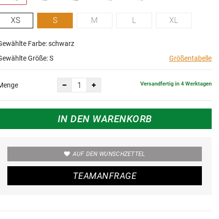
XS
S
M
L
XL
Gewählte Farbe: schwarz
Gewählte Größe:
S
Größentabelle
Versandfertig in 4 Werktagen
Menge
IN DEN WARENKORB
AUF DEN WUNSCHZETTEL
TEAMANFRAGE