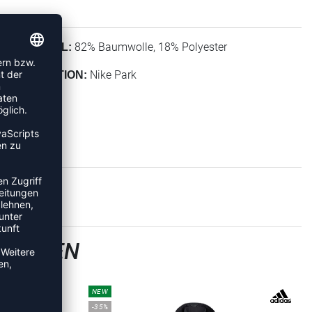
82% Baumwolle, 18% Polyester
MATERIAL:
Nike Park
KOLLEKTION:
-JACKEN
NEW
-35%