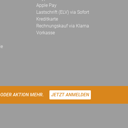
Apple Pay
Lastschrift (ELV) via Sofort
Kreditkarte
Rechnungskauf via Klarna
Vorkasse
le
 ODER AKTION MEHR.
JETZT ANMELDEN