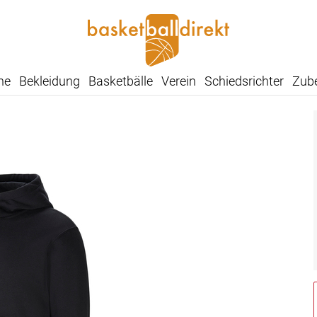
he
Bekleidung
Basketbälle
Verein
Schiedsrichter
Zub