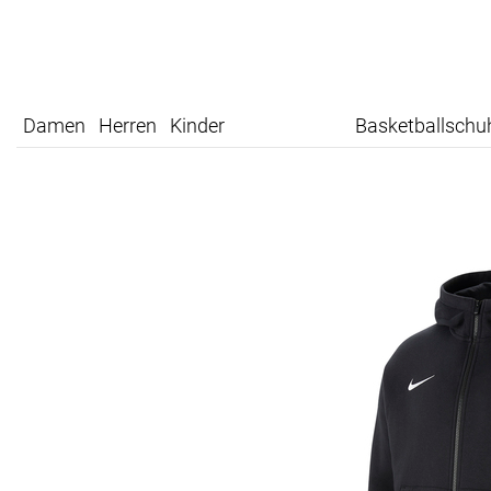
Damen
Herren
Kinder
Basketballschu