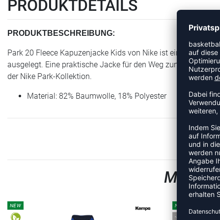
PRODUKTDETAILS
PRODUKTBESCHREIBUNG:
Park 20 Fleece Kapuzenjacke Kids von Nike ist ein Artikel der 
ausgelegt. Eine praktische Jacke für den Weg zum Training od
der Nike Park-Kollektion.
Material: 82% Baumwolle, 18% Polyester
MEHR A
NEW
NEW
-35%