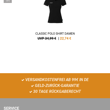
-35%
CLASSIC POLO SHIRT DAMEN
UVP 34,99 €
|
22,74
€
VERSANDKOSTENFREI AB 99€ IN DE
GELD-ZURÜCK-GARANTIE
30 TAGE RÜCKGABERECHT
SERVICE