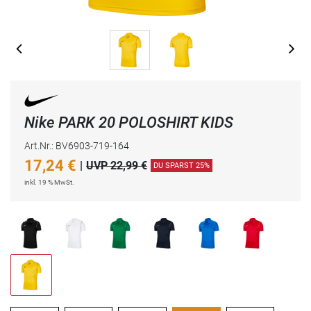
Nike PARK 20 POLOSHIRT KIDS
Art.Nr.: BV6903-719-164
17,24
€
|
UVP 22,99 €
DU SPARST 25%
inkl. 19 % MwSt.