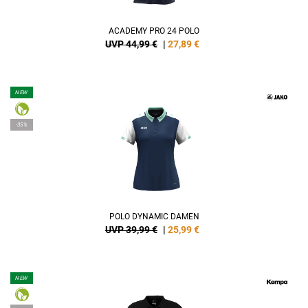
ACADEMY PRO 24 POLO
UVP 44,99 €
|
27,89
€
NEW
-35%
POLO DYNAMIC DAMEN
UVP 39,99 €
|
25,99
€
NEW