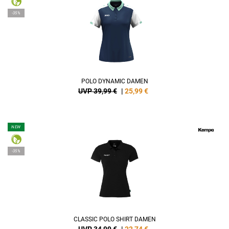
-35%
POLO DYNAMIC DAMEN
UVP 39,99 €
|
25,99
€
NEW
-35%
CLASSIC POLO SHIRT DAMEN