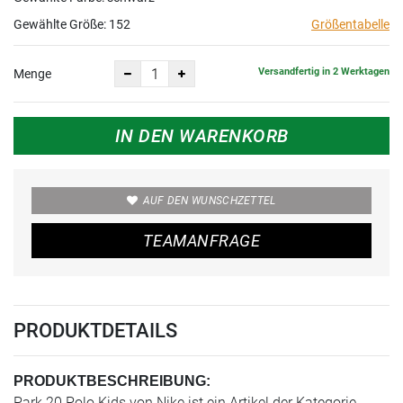
Gewählte Größe:
152
Größentabelle
Versandfertig in 2 Werktagen
Menge
IN DEN WARENKORB
AUF DEN WUNSCHZETTEL
TEAMANFRAGE
PRODUKTDETAILS
PRODUKTBESCHREIBUNG:
Park 20 Polo Kids von Nike ist ein Artikel der Kategorie