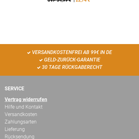
UVP 34,99 €
|
22,74
€
VERSANDKOSTENFREI AB 99€ IN DE
GELD-ZURÜCK-GARANTIE
30 TAGE RÜCKGABERECHT
SERVICE
Vertrag widerrufen
Hilfe und Kontakt
Versandkosten
Zahlungsarten
Lieferung
Rücksendung