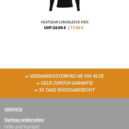
HEATGEAR LONGSLEEVE KIDS
UVP 23,95 €
|
17,96
€
VERSANDKOSTENFREI AB 99€ IN DE
GELD-ZURÜCK-GARANTIE
30 TAGE RÜCKGABERECHT
SERVICE
Vertrag widerrufen
Hilfe und Kontakt