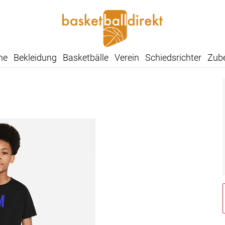
he
Bekleidung
Basketbälle
Verein
Schiedsrichter
Zub