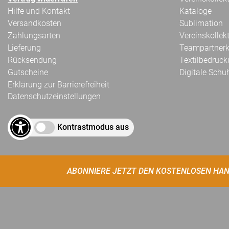
Hilfe und Kontakt
Kataloge
Versandkosten
Sublimation
Zahlungsarten
Vereinskollek
Lieferung
Teampartnerk
Rücksendung
Textilbedruc
Gutscheine
Digitale Schu
Erklärung zur Barrierefreiheit
Datenschutzeinstellungen
Kontrastmodus aus
ABONNIERE JETZT DEN KOSTENLOSEN HAN