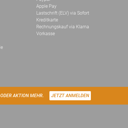
Apple Pay
Lastschrift (ELV) via Sofort
Kreditkarte
Rechnungskauf via Klarna
Vorkasse
le
 ODER AKTION MEHR.
JETZT ANMELDEN