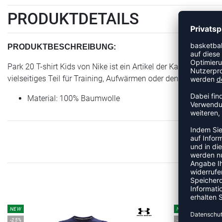
PRODUKTDETAILS
PRODUKTBESCHREIBUNG:
Park 20 T-shirt Kids von Nike ist ein Artikel der Kategorie Shirt
vielseitiges Teil für Training, Aufwärmen oder den Alltag im Ve
Material: 100% Baumwolle
ME
NEW
NEW
-25%
-35%