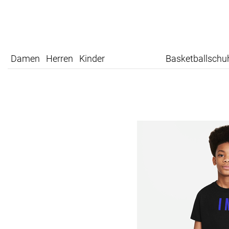
Damen
Herren
Kinder
Basketballschu