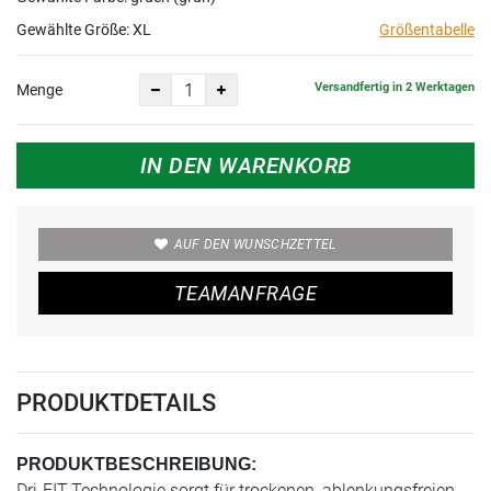
Gewählte Größe:
XL
Größentabelle
Versandfertig in 2 Werktagen
Menge
IN DEN WARENKORB
AUF DEN WUNSCHZETTEL
TEAMANFRAGE
PRODUKTDETAILS
PRODUKTBESCHREIBUNG:
Dri-FIT-Technologie sorgt für trockenen, ablenkungsfreien