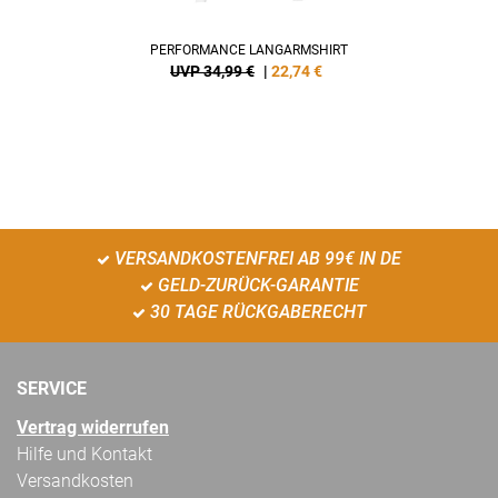
PERFORMANCE LANGARMSHIRT
UVP 34,99 €
|
22,74
€
VERSANDKOSTENFREI AB 99€ IN DE
GELD-ZURÜCK-GARANTIE
30 TAGE RÜCKGABERECHT
SERVICE
Vertrag widerrufen
Hilfe und Kontakt
Versandkosten