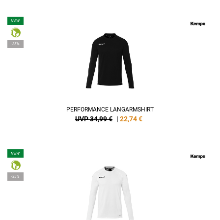
NEW
-35%
PERFORMANCE LANGARMSHIRT
UVP 34,99 €
|
22,74
€
NEW
-35%