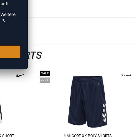
LLSHORTS
SALE
-55%
K SHORT
HMLCORE XK POLY SHORTS