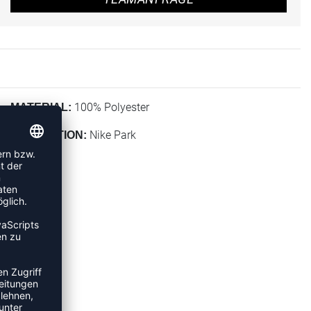
100% Polyester
MATERIAL:
Nike Park
KOLLEKTION: