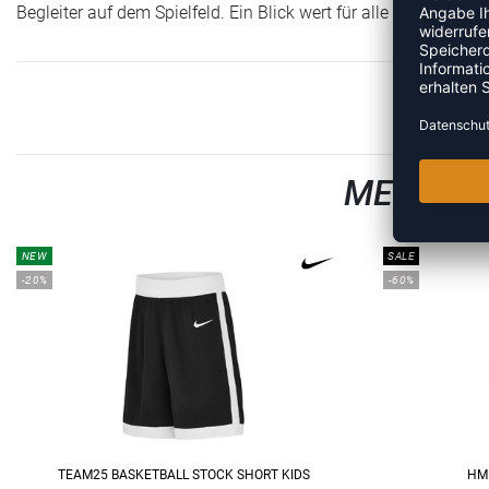
Begleiter auf dem Spielfeld. Ein Blick wert für alle aktiven Kids
MEHR AU
NEW
SALE
-20%
-60%
TEAM25 BASKETBALL STOCK SHORT KIDS
HM