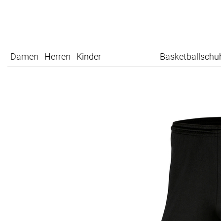
Damen
Herren
Kinder
Basketballschu