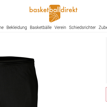
he
Bekleidung
Basketbälle
Verein
Schiedsrichter
Zub