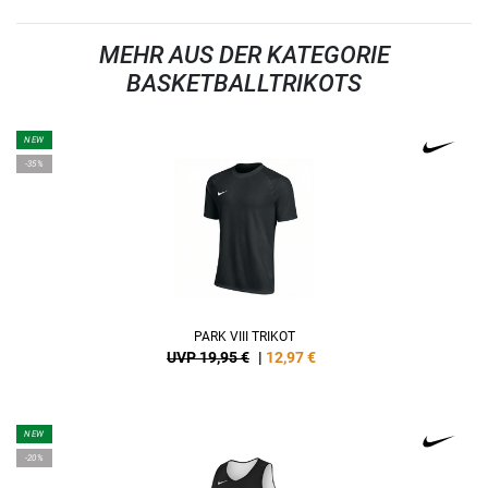
MEHR AUS DER KATEGORIE
BASKETBALLTRIKOTS
NEW
-35%
PARK VIII TRIKOT
UVP 19,95 €
|
12,97
€
NEW
-20%