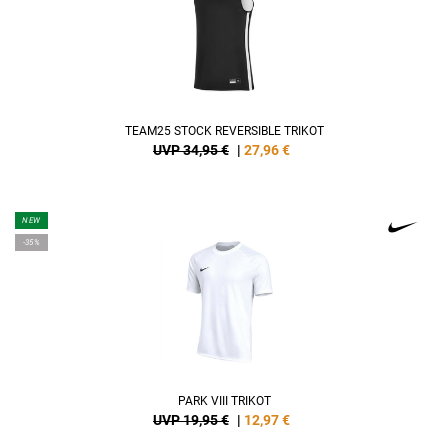
TEAM25 STOCK REVERSIBLE TRIKOT
UVP 34,95 €
|
27,96
€
NEW
-35%
PARK VIII TRIKOT
UVP 19,95 €
|
12,97
€