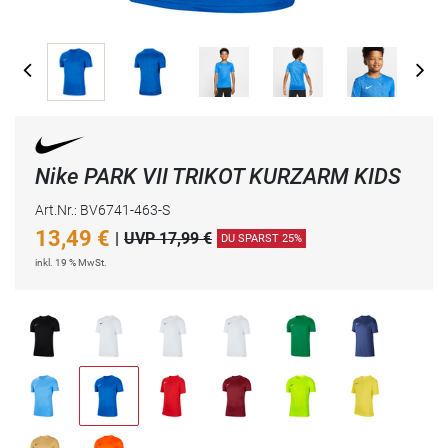
Nike PARK VII TRIKOT KURZARM KIDS
Art.Nr.: BV6741-463-S
13,49
€
|
UVP 17,99 €
DU SPARST 25%
inkl. 19 % MwSt.