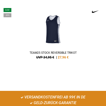
NEW
-20%
TEAM25 STOCK REVERSIBLE TRIKOT
UVP 34,95 €
|
27,96
€
VERSANDKOSTENFREI AB 99€ IN DE
GELD-ZURÜCK-GARANTIE