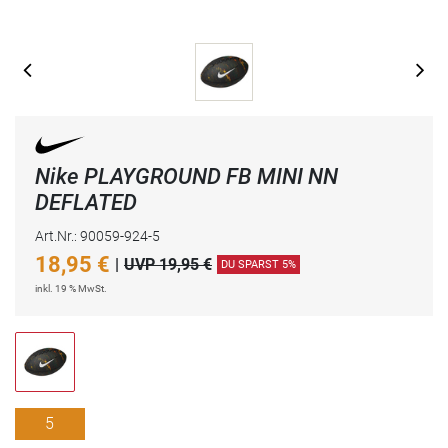
Nike PLAYGROUND FB MINI NN
DEFLATED
Art.Nr.: 90059-924-5
18,95
€
|
UVP 19,95 €
DU SPARST 5%
inkl. 19 % MwSt.
5